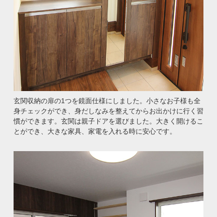
玄関収納の扉の1つを鏡面仕様にしました。小さなお子様も全
身チェックができ、身だしなみを整えてからお出かけに行く習
慣ができます。玄関は親子ドアを選びました。大きく開けるこ
とができ、大きな家具、家電を入れる時に安心です。