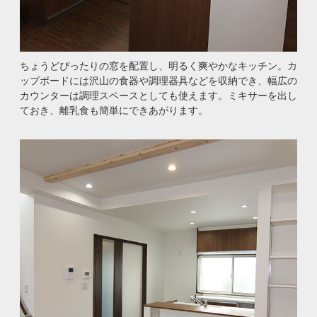
ちょうどぴったりの窓を配置し、明るく爽やかなキッチン。カ
ップボードには沢山の食器や調理器具などを収納でき、幅広の
カウンターは調理スペースとしても使えます。ミキサーを出し
ておき、離乳食も簡単にできあがります。