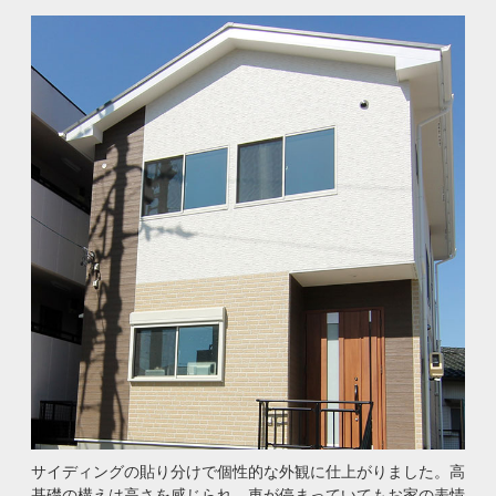
サイディングの貼り分けで個性的な外観に仕上がりました。高
基礎の構えは高さを感じられ、車が停まっていてもお家の表情