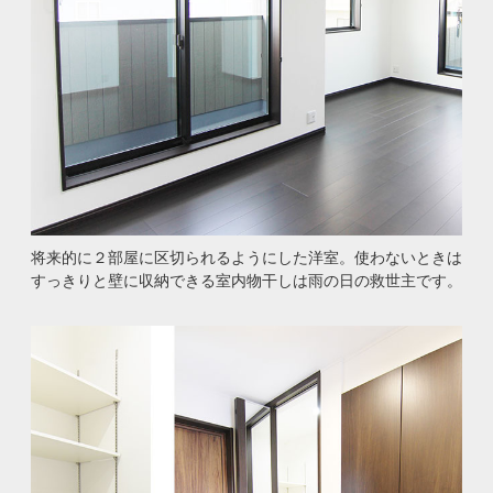
将来的に２部屋に区切られるようにした洋室。使わないときは
すっきりと壁に収納できる室内物干しは雨の日の救世主です。