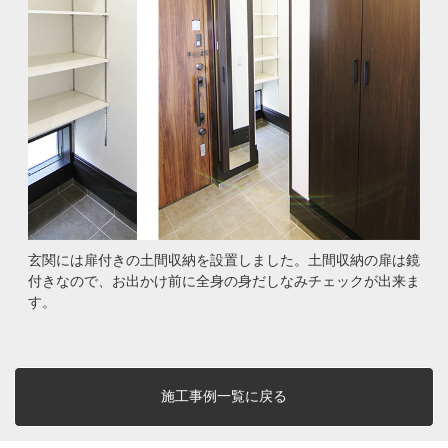
玄関には扉付きの土間収納を設置しました。土間収納の扉は鏡
付きなので、お出かけ前に全身の身だしなみチェックが出来ま
す。
施工事例一覧に戻る