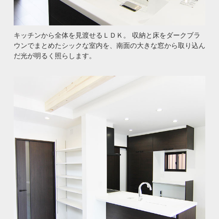
キッチンから全体を見渡せるＬＤＫ。 収納と床をダークブラ
ウンでまとめたシックな室内を、南面の大きな窓から取り込ん
だ光が明るく照らします。