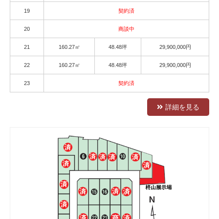
19
契約済
20
商談中
21
160.27㎡
48.48坪
29,900,000円
22
160.27㎡
48.48坪
29,900,000円
23
契約済
詳細を見る