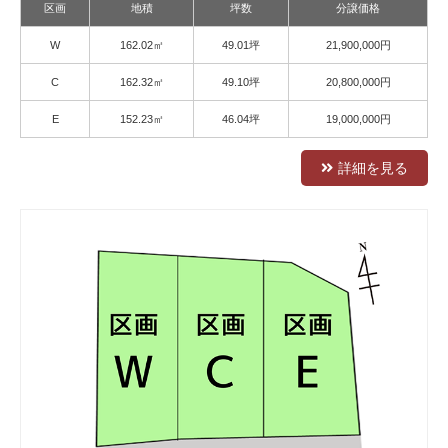
区画
地積
坪数
分譲価格
W
162.02㎡
49.01坪
21,900,000円
C
162.32㎡
49.10坪
20,800,000円
E
152.23㎡
46.04坪
19,000,000円
詳細を見る