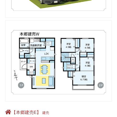
【本郷建売E】
建売